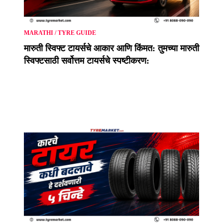
MARATHI
/
TYRE GUIDE
मारुती स्विफ्ट टायर्सचे आकार आणि किंमत: तुमच्या मारुती
स्विफ्टसाठी सर्वोत्तम टायर्सचे स्पष्टीकरण: