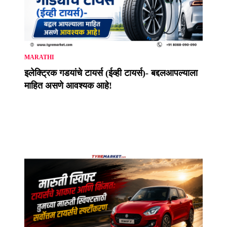
MARATHI
इलेक्ट्रिक गडयांचे टायर्स (ईव्ही टायर्स)- बद्दलआपल्याला
माहित असणे आवश्यक आहे!