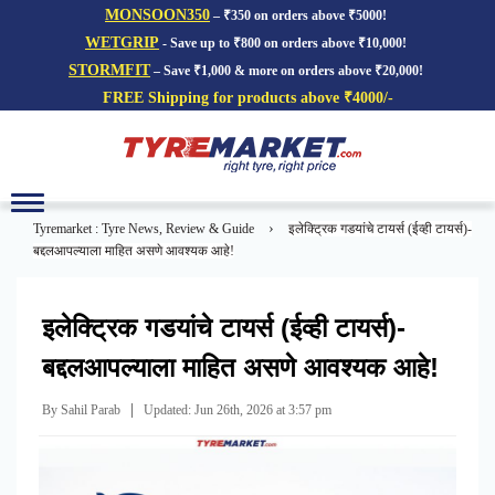
MONSOON350
– ₹350 on orders above ₹5000!
WETGRIP
- Save up to ₹800 on orders above ₹10,000!
STORMFIT
– Save ₹1,000 & more on orders above ₹20,000!
FREE Shipping for products above ₹4000/-
Toggle
navigation
›
Tyremarket : Tyre News, Review & Guide
इलेक्ट्रिक गडयांचे टायर्स (ईव्ही टायर्स)-
बद्दलआपल्याला माहित असणे आवश्यक आहे!
इलेक्ट्रिक गडयांचे टायर्स (ईव्ही टायर्स)-
बद्दलआपल्याला माहित असणे आवश्यक आहे!
|
By Sahil Parab
Updated: Jun 26th, 2026 at 3:57 pm