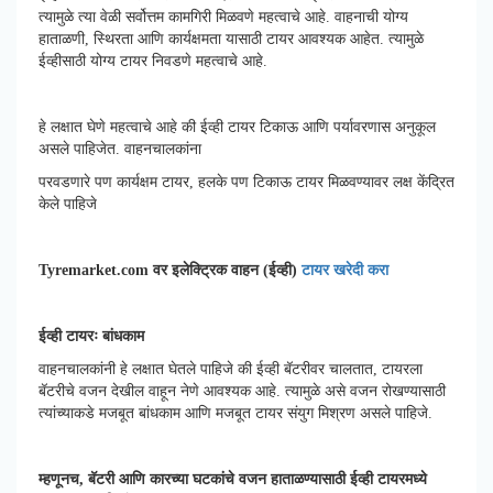
त्यामुळे त्या वेळी सर्वोत्तम कामगिरी मिळवणे महत्वाचे आहे. वाहनाची योग्य
हाताळणी, स्थिरता आणि कार्यक्षमता यासाठी टायर आवश्यक आहेत. त्यामुळे
ईव्हीसाठी योग्य टायर निवडणे महत्वाचे आहे.
हे लक्षात घेणे महत्वाचे आहे की ईव्ही टायर टिकाऊ आणि पर्यावरणास अनुकूल
असले पाहिजेत. वाहनचालकांना
परवडणारे पण कार्यक्षम टायर, हलके पण टिकाऊ टायर मिळवण्यावर लक्ष केंद्रित
केले पाहिजे
Tyremarket.com वर इलेक्ट्रिक वाहन (ईव्ही)
टायर खरेदी करा
ईव्ही टायरः बांधकाम
वाहनचालकांनी हे लक्षात घेतले पाहिजे की ईव्ही बॅटरीवर चालतात, टायरला
बॅटरीचे वजन देखील वाहून नेणे आवश्यक आहे. त्यामुळे असे वजन रोखण्यासाठी
त्यांच्याकडे मजबूत बांधकाम आणि मजबूत टायर संयुग मिश्रण असले पाहिजे.
म्हणूनच, बॅटरी आणि कारच्या घटकांचे वजन हाताळण्यासाठी ईव्ही टायरमध्ये