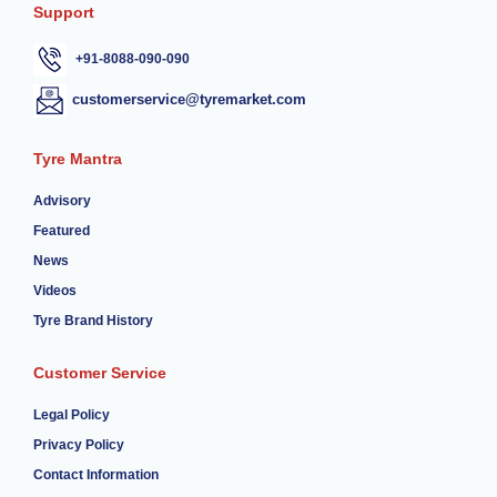
Support
+91-8088-090-090
customerservice@tyremarket.com
Tyre Mantra
Advisory
Featured
News
Videos
Tyre Brand History
Customer Service
Legal Policy
Privacy Policy
Contact Information