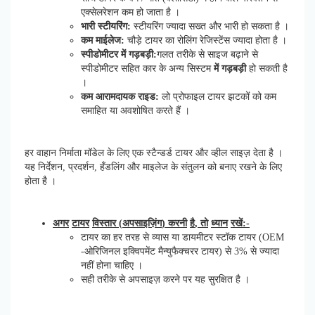
एक्सेलरेशन कम हो जाता है ।
भारी
स्टीयरिंग
:
स्टीयरिंग ज्यादा सख्त और भारी हो सकता है ।
कम
माईलेज
:
चौड़े टायर का रोलिंग रेजिस्टेंस ज्यादा होता है ।
स्पीडोमीटर
में
गड़बड़ी
:
गलत तरीके से साइज बढ़ाने से
स्पीडोमीटर सहित कार के अन्य सिस्टम
में
गड़बड़ी
हो सकती है
।
कम
आरामदायक
राइड
:
लो प्रोफाइल टायर झटकों को कम
समाहित या अवशोषित करते हैं ।
हर वाहान निर्माता मॉडेल के लिए एक स्टैन्डर्ड टायर और व्हील साइज़ देता है ।
यह निर्देशन, प्रदर्शन, हँडलिंग और माइलेज के संतुलन को बनाए रखने के लिए
होता है ।
अगर
टायर
विस्तार
(
अपसाइज़िंग
)
करनी
है
,
तो
ध्यान
रखें
:-
टायर का हर तरह से व्यास या डायमीटर स्टॉक टायर (OEM
-ओरिजिनल इक्विपमेंट मैन्युफैक्चरर टायर) से 3% से ज्यादा
नहीं होना चाहिए ।
सही तरीके से अपसाइज़ करने पर यह सुरक्षित है ।