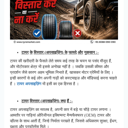
टायर
के
विस्तार
(
अपसाइज़िंग
)
के
फायदे
और
नुकसान
:-
टायर की खरीदारी के फैसले लेते समय कई तरह के चयन या पसंद मौजूद हैं,
और मोटोरकार क्षेत्र भी इससे अनोखा नहीं है । जबकि उसकी कीमत और
प्रदर्शन जैसे कारण अहम भूमिका निभाते हैं, खासकर मोटर प्रेमियों के लिए ।
इन्ही कारणों से कई लोग अपनी गाड़ी को कस्टमाइज़ और मॉडिफाई करना चाहते
हैं ।
टायर अपसाइज़िंग
भी इसी का एक हिस्सा है ।
टायर
विस्तार
(
अपसाइज़िंग
)
क्या
हैं
:-
टायर अपसाइज़िंग का मतलब है, अपनी कार में बड़े या चौड़े टायर लगाना ।
आमतौर पर गाड़ियां ओरिजीनल इक्विप्मन्ट मैन्यफैक्चरर (OEM) टायर और
व्हील्स के साथ आती हैं, जिन्हे निर्माता परखते हैं, जिससे अधिकतम सुरक्षा, ईंधन,
दक्षता और परफॉरमेंस मिले ।